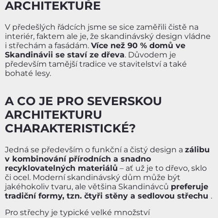
ARCHITEKTUŘE
V předešlých řádcích jsme se sice zaměřili čistě na
interiér, faktem ale je, že skandinávský design vládne
i střechám a fasádám.
Více než 90 % domů ve
Skandinávii se staví ze dřeva
. Důvodem je
především tamější tradice ve stavitelství a také
bohaté lesy.
A CO JE PRO SEVERSKOU
ARCHITEKTURU
CHARAKTERISTICKÉ?
Jedná se především o funkční a čistý design a
zálibu
v kombinování přírodních a snadno
recyklovatelných materiálů
– ať už je to dřevo, sklo
či ocel. Moderní skandinávský dům může být
jakéhokoliv tvaru, ale většina Skandinávců
preferuje
tradiční formy, tzn. čtyři stěny a sedlovou střechu
.
Pro střechy je typické velké množství