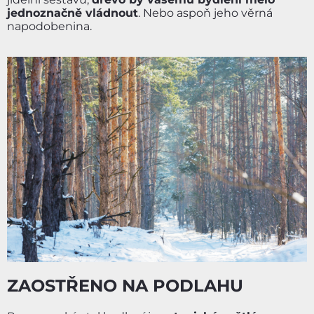
jednoznačně vládnout
. Nebo aspoň jeho věrná
napodobenina.
ZAOSTŘENO NA PODLAHU