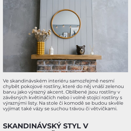
Ve skandinávském interiéru samozřejmě nesmí
chybět pokojové rostliny, které do něj vnáší zelenou
barvu jako výrazný akcent. Oblíbené jsou rostliny v
závěsných květináčích nebo i volně stojící rostliny s
výraznými listy. Na stole či komodě se budou skvěle
vyjímat také vázy se suchou trávou či větvičkami.
SKANDINÁVSKÝ STYL V