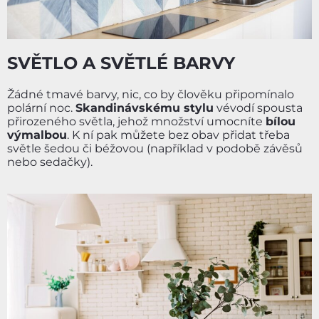
SVĚTLO A SVĚTLÉ BARVY
Žádné tmavé barvy, nic, co by člověku připomínalo
polární noc.
Skandinávskému stylu
vévodí spousta
přirozeného světla, jehož množství umocníte
bílou
výmalbou
. K ní pak můžete bez obav přidat třeba
světle šedou či béžovou (například v podobě závěsů
nebo sedačky).