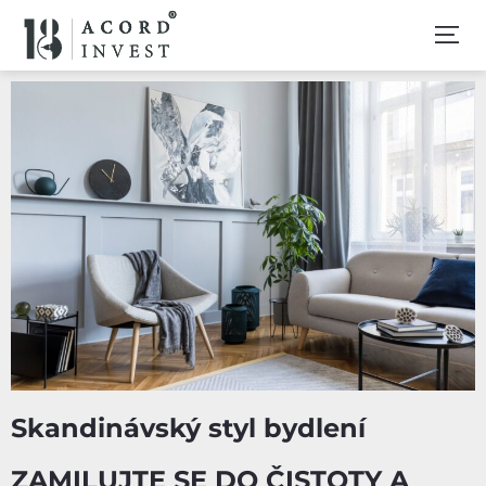
Skandinávský styl bydlení
ZAMILUJTE SE DO ČISTOTY A