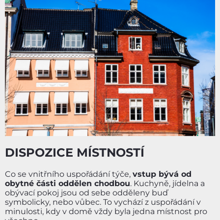
DISPOZICE MÍSTNOSTÍ
Co se vnitřního uspořádání týče,
vstup bývá od
obytné části oddělen chodbou
. Kuchyně, jídelna a
obývací pokoj jsou od sebe odděleny buď
symbolicky, nebo vůbec. To vychází z uspořádání v
minulosti, kdy v domě vždy byla jedna místnost pro