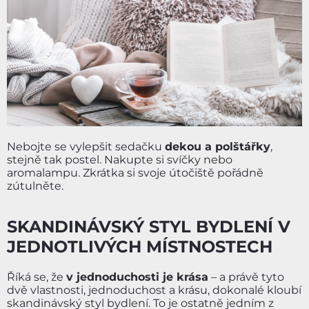
Nebojte se vylepšit sedačku
dekou a polštářky
,
stejně tak postel. Nakupte si svíčky nebo
aromalampu. Zkrátka si svoje útočiště pořádně
zútulněte.
SKANDINÁVSKÝ STYL BYDLENÍ V
JEDNOTLIVÝCH MÍSTNOSTECH
Říká se, že
v jednoduchosti je krása
– a právě tyto
dvě vlastnosti, jednoduchost a krásu, dokonalé kloubí
skandinávský styl bydlení. To je ostatně jedním z