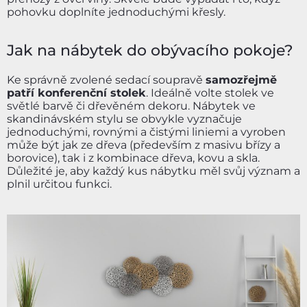
pohovku doplníte jednoduchými křesly.
Jak na nábytek do obývacího pokoje?
Ke správně zvolené sedací soupravě
samozřejmě
patří konferenční stolek
. Ideálně volte stolek ve
světlé barvě či dřevěném dekoru. Nábytek ve
skandinávském stylu se obvykle vyznačuje
jednoduchými, rovnými a čistými liniemi a vyroben
může být jak ze dřeva (především z masivu břízy a
borovice), tak i z kombinace dřeva, kovu a skla.
Důležité je, aby každý kus nábytku měl svůj význam a
plnil určitou funkci.