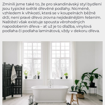
Zmínili jsme také to, že pro skandinávský styl bydlení
jsou typické světlé dřevěné podlahy. Nicméně,
vzhledem k vlhkosti, která se v koupelnách běžně
drží, není pravé dřevo zrovna nejideálnějším řešením.
Naštěstí však existuje spousta věrohodných
napodobenin dřeva – ať už je to dlažba, vinylová
podlaha či podlaha laminátová, vždy v dekoru dřeva.