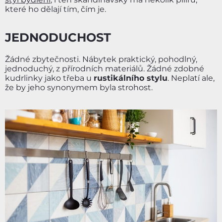
které ho dělají tím, čím je.
JEDNODUCHOST
Žádné zbytečnosti. Nábytek praktický, pohodlný,
jednoduchý, z přírodních materiálů. Žádné zdobné
kudrlinky jako třeba u
rustikálního stylu
. Neplatí ale,
že by jeho synonymem byla strohost.