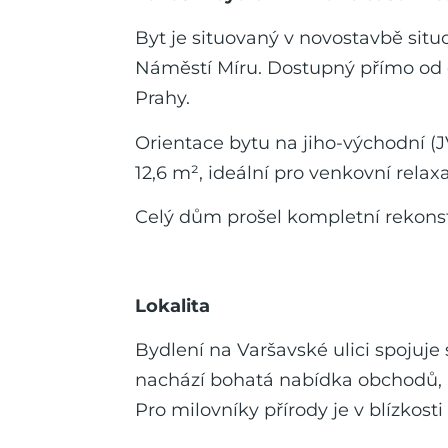
Byt je situovaný v novostavbě sit
Náměstí Míru. Dostupný přímo od de
Prahy.
Orientace bytu na jiho-východní (J
12,6 m², ideální pro venkovní relaxa
Celý dům prošel kompletní rekonstr
Lokalita
Bydlení na Varšavské ulici spojuj
nachází bohatá nabídka obchodů, re
Pro milovníky přírody je v blízkost