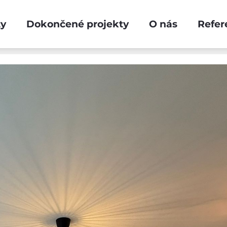
ty
Dokončené projekty
O nás
Refer