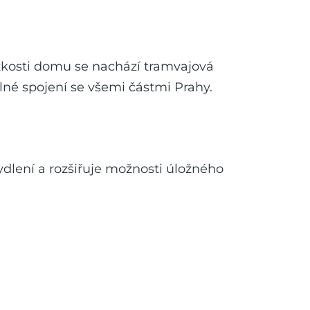
lízkosti domu se nachází tramvajová
lné spojení se všemi částmi Prahy.
dlení a rozšiřuje možnosti úložného