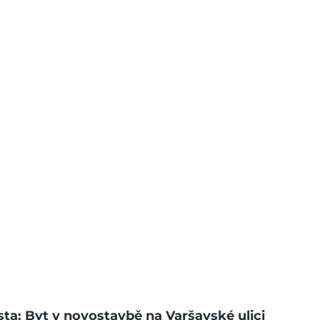
sta: Byt v novostavbě na Varšavské ulici