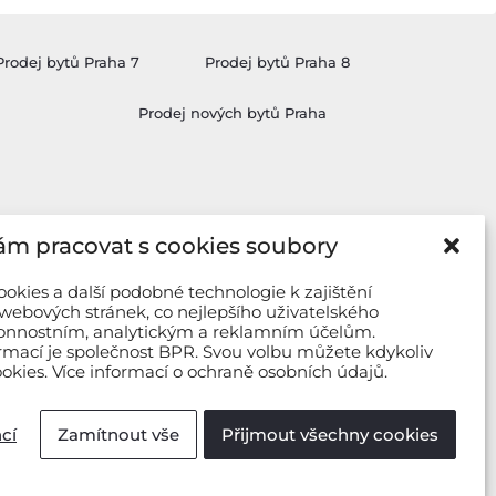
Prodej bytů Praha 7
Prodej bytů Praha 8
Prodej nových bytů Praha
m pracovat s cookies soubory
kies a další podobné technologie k zajištění
webových stránek, co nejlepšího uživatelského
ýkonnostním, analytickým a reklamním účelům.
rmací je společnost BPR. Svou volbu můžete kdykoliv
okies. Více informací o ochraně osobních údajů.
cí
Zamítnout vše
Přijmout všechny cookies