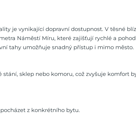
ality je vynikající dopravní dostupnost. V těsné b
etra Náměstí Míru, které zajišťují rychlé a pohod
avní tahy umožňuje snadný přístup i mimo město.
 stání, sklep nebo komoru, což zvyšuje komfort by
í pocházet z konkrétního bytu.