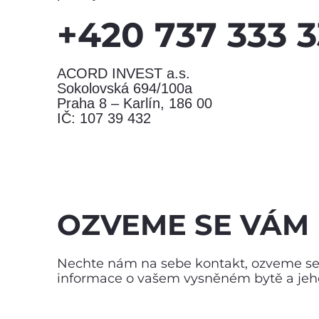
+420 737 333 3
ACORD INVEST a.s.
Sokolovská 694/100a
Praha 8 – Karlín, 186 00
IČ: 107 39 432
OZVEME SE VÁM
Nechte nám na sebe kontakt, ozveme se. 
informace o vašem vysněném bytě a jeho