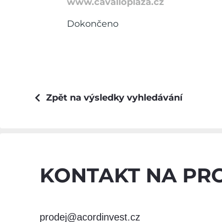
www.cavalloplaza.cz
Dokončeno
Zpět na výsledky vyhledávání
KONTAKT NA PR
prodej@acordinvest.cz