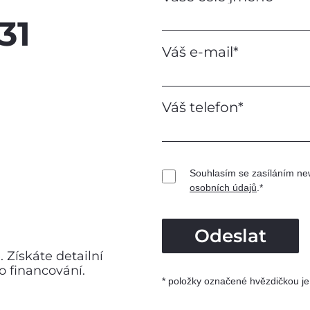
31
Váš e-mail*
Váš telefon*
Souhlasím se zasíláním ne
osobních údajů
.*
Odeslat
Získáte detailní
 financování.
* položky označené hvězdičkou je 