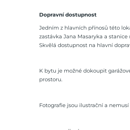
Dopravní dostupnost
Jedním z hlavních přínosů této lok
zastávka Jana Masaryka a stanice m
Skvělá dostupnost na hlavní dopr
K bytu je možné dokoupit garážové
prostoru.
Fotografie jsou ilustrační a nemus