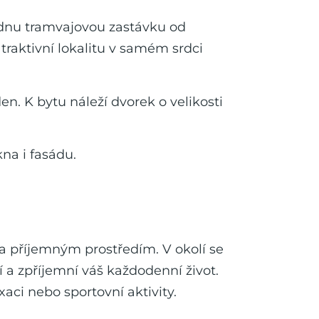
jednu tramvajovou zastávku od
traktivní lokalitu v samém srdci
n. K bytu náleží dvorek o velikosti
na i fasádu.
a příjemným prostředím. V okolí se
 a zpříjemní váš každodenní život.
xaci nebo sportovní aktivity.